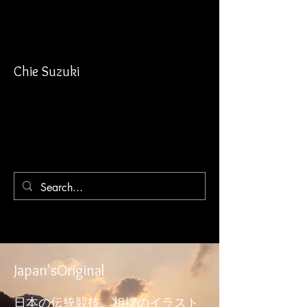
Chie Suzuki
Japan'sOriginal
日本の伝統競技、相撲のイラスト