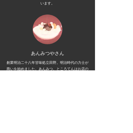
います。
あんみつやさん
創業明治二十八年甘味処立田野。明治時代の力士が
商いを始めました。あんみつ、ところてんはお店の
定番となっています。
やま