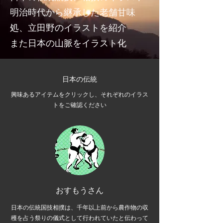
明治時代から継承した老舗甘味
処、立田野のイラストを紹介
また日本の山脈をイラスト化
日本の伝統
興味あるアイテムをクリックし、それぞれのイラス
トをご確認ください
おすもうさん
日本の伝統国技相撲は、千年以上前から農作物の収
穫を占う祭りの儀式として行われていたと伝わって